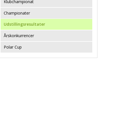
Klubchampionat
Championater
Udstillingsresultater
Årskonkurrencer
Polar Cup