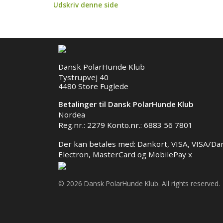
Udskriv denne side
Dansk PolarHunde Klub
Tystrupvej 40
4480 Store Fuglede
Betalinger til Dansk PolarHunde Klub
Nordea
Reg.nr.: 2279 Konto.nr.: 6883 56 7801
Der kan betales med: Dankort, VISA, VISA/Da
Electron, MasterCard og MobilePay x
© 2026 Dansk PolarHunde Klub. All rights reserved.