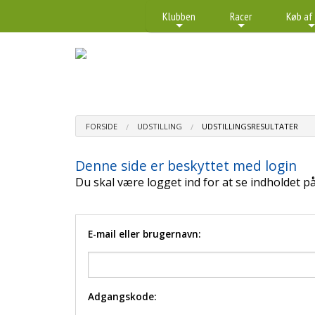
Klubben
Racer
Køb af
+
+
FORSIDE
UDSTILLING
UDSTILLINGSRESULTATER
Denne side er beskyttet med login
Du skal være logget ind for at se indholdet på
E-mail eller brugernavn:
Adgangskode: