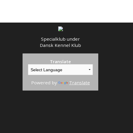
Specialklub under
Dansk Kennel Klub
Translate
Powered by
Translate