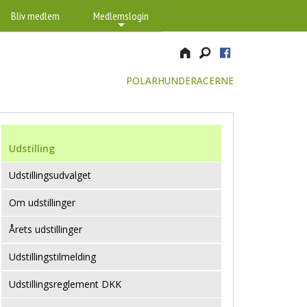
Bliv medlem
Medlemslogin
+
POLARHUNDERACERNE
Udstilling
Udstillingsudvalget
Om udstillinger
Årets udstillinger
Udstillingstilmelding
Udstillingsreglement DKK