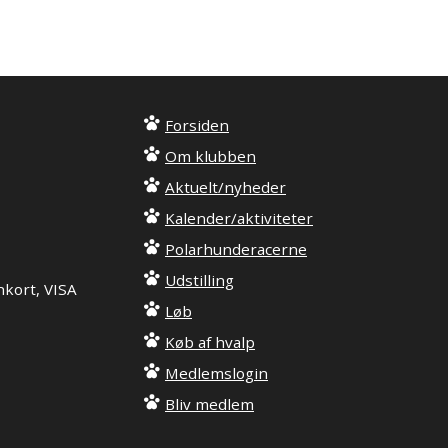
Forsiden
Om klubben
Aktuelt/nyheder
Kalender/aktiviteter
Polarhunderacerne
Udstilling
nkort, VISA
Løb
Køb af hvalp
Medlemslogin
Bliv medlem