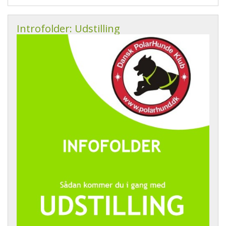
Introfolder: Udstilling