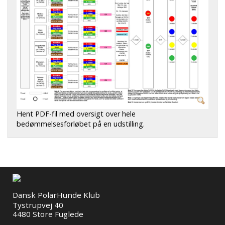
Hent PDF-fil med oversigt over hele
bedømmelsesforløbet på en udstilling.
Dansk PolarHunde Klub
Tystrupvej 40
4480 Store Fuglede