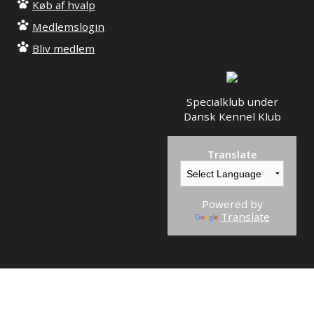
Køb af hvalp
Medlemslogin
Bliv medlem
Specialklub under
Dansk Kennel Klub
Translate
Powered by
Translate