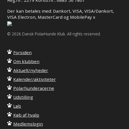
Reg.nr.: 2279 Konto.nr.: 6883 56 7801
Der kan betales med: Dankort, VISA, VISA/Dankort,
VISA Electron, MasterCard og MobilePay x
© 2026 Dansk PolarHunde Klub. All rights reserved.
Forsiden
Om klubben
Aktuelt/nyheder
Kalender/aktiviteter
Polarhunderacerne
Udstilling
Løb
Køb af hvalp
Medlemslogin