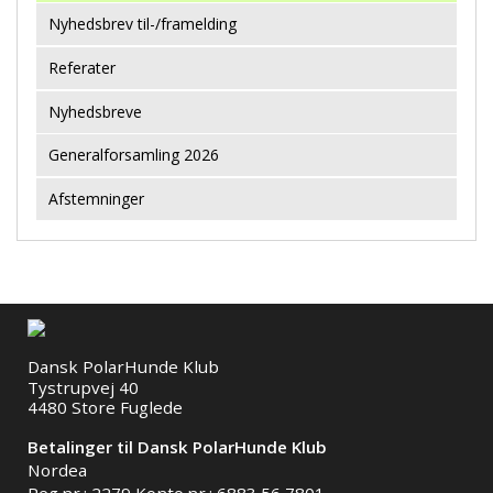
Nyhedsbrev til-/framelding
Referater
Nyhedsbreve
Generalforsamling 2026
Afstemninger
Dansk PolarHunde Klub
Tystrupvej 40
4480 Store Fuglede
Betalinger til Dansk PolarHunde Klub
Nordea