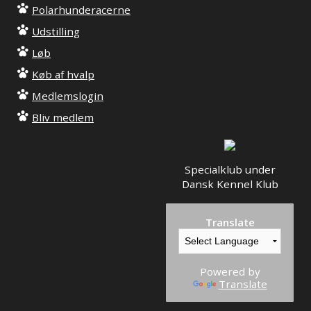
Polarhunderacerne
Udstilling
Løb
Køb af hvalp
Medlemslogin
Bliv medlem
Specialklub under
Dansk Kennel Klub
Translate
Powered by
Translate