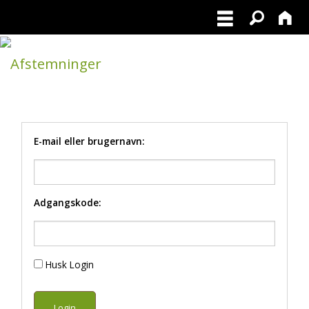
Afstemninger
POLARHUNDERACERNE
E-mail eller brugernavn:
Adgangskode:
Husk Login