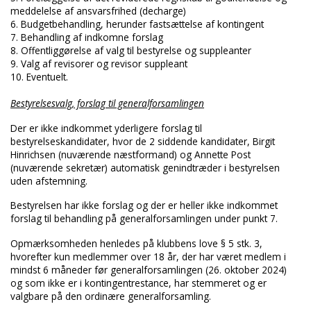
meddelelse af ansvarsfrihed (decharge)
6. Budgetbehandling, herunder fastsættelse af kontingent
7. Behandling af indkomne forslag
8. Offentliggørelse af valg til bestyrelse og suppleanter
9. Valg af revisorer og revisor suppleant
10. Eventuelt.
Bestyrelsesvalg, forslag til generalforsamlingen
Der er ikke indkommet yderligere forslag til
bestyrelseskandidater, hvor de 2 siddende kandidater, Birgit
Hinrichsen (nuværende næstformand) og Annette Post
(nuværende sekretær) automatisk genindtræder i bestyrelsen
uden afstemning.
Bestyrelsen har ikke forslag og der er heller ikke indkommet
forslag til behandling på generalforsamlingen under punkt 7.
Opmærksomheden henledes på klubbens love § 5 stk. 3,
hvorefter kun medlemmer over 18 år, der har været medlem i
mindst 6 måneder før generalforsamlingen (26. oktober 2024)
og som ikke er i kontingentrestance, har stemmeret og er
valgbare på den ordinære generalforsamling.