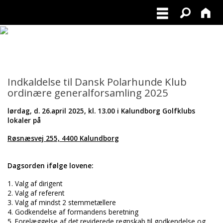
POLARHUNDERACERNE
Indkaldelse til Dansk Polarhunde Klub
ordinære generalforsamling 2025
lørdag, d. 26.april 2025, kl. 13.00 i Kalundborg Golfklubs
lokaler på
Røsnæsvej 255, 4400 Kalundborg
Dagsorden ifølge lovene:
1. Valg af dirigent
2. Valg af referent
3. Valg af mindst 2 stemmetællere
4. Godkendelse af formandens beretning
5. Forelæggelse af det reviderede regnskab til godkendelse og