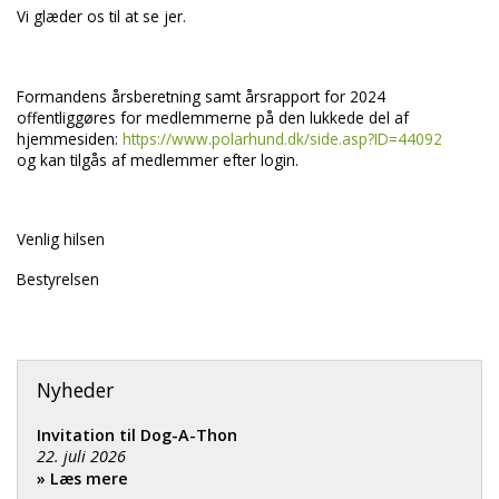
Vi glæder os til at se jer.
Formandens årsberetning samt årsrapport for 2024
offentliggøres for medlemmerne på den lukkede del af
hjemmesiden:
https://www.polarhund.dk/side.asp?ID=44092
og kan tilgås af medlemmer efter login.
Venlig hilsen
Bestyrelsen
Nyheder
Invitation til Dog-A-Thon
22. juli 2026
» Læs mere