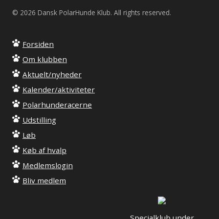
© 2026 Dansk PolarHunde Klub. All rights reserved.
Forsiden
Om klubben
Aktuelt/nyheder
Kalender/aktiviteter
Polarhunderacerne
Udstilling
Løb
Køb af hvalp
Medlemslogin
Bliv medlem
Specialklub under