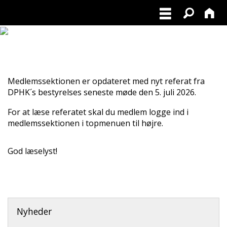
POLARHUNDERACERNE
Medlemssektionen er opdateret med nyt referat fra
DPHK´s bestyrelses seneste møde den 5. juli 2026.
For at læse referatet skal du medlem logge ind i
medlemssektionen i topmenuen til højre.
God læselyst!
Nyheder