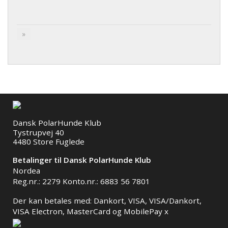
»
Dansk PolarHunde Klub
Tystrupvej 40
4480 Store Fuglede
Betalinger til Dansk PolarHunde Klub
Nordea
Reg.nr.: 2279 Konto.nr.: 6883 56 7801
Der kan betales med: Dankort, VISA, VISA/Dankort,
VISA Electron, MasterCard og MobilePay x