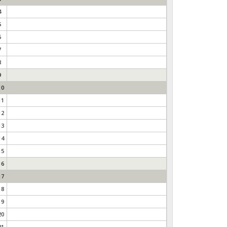
4
5
6
7
8
9
10
11
12
13
14
15
16
17
18
19
20
21