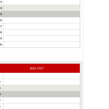
23
24
25
26
27
28
29
30
JULI
2027
1
2
3
4
5
6