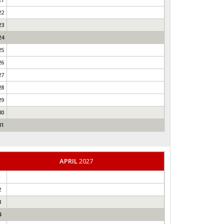
22
23
24
25
26
27
28
29
30
31
APRIL
2027
1
2
3
4