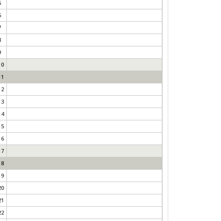
5
6
7
8
9
10
11
12
13
14
15
16
17
18
19
20
21
22