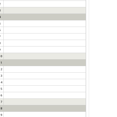
2
3
4
5
6
7
8
9
10
11
12
13
14
15
16
17
18
19