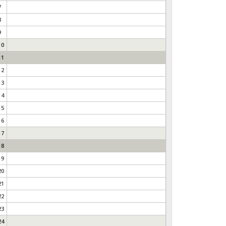
7
8
9
10
11
12
13
14
15
16
17
18
19
20
21
22
23
24