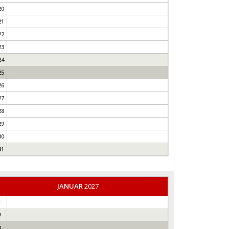
20
21
22
23
24
25
26
27
28
29
30
31
JANUAR
2027
1
2
3