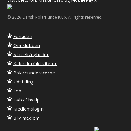
VISA Electron, MasterCard og MobilePay x
© 2026 Dansk PolarHunde Klub. All rights reserved.
Forsiden
Om klubben
Aktuelt/nyheder
Kalender/aktiviteter
Polarhunderacerne
Udstilling
Løb
Køb af hvalp
Medlemslogin
Bliv medlem