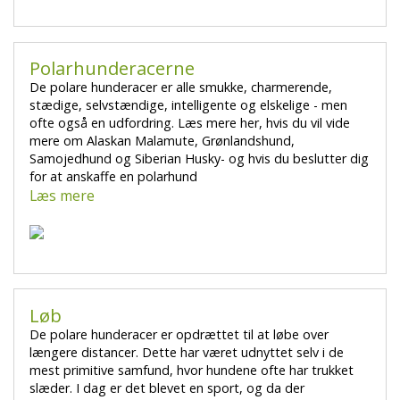
Polarhunderacerne
De polare hunderacer er alle smukke, charmerende,
stædige, selvstændige, intelligente og elskelige - men
ofte også en udfordring. Læs mere her, hvis du vil vide
mere om Alaskan Malamute, Grønlandshund,
Samojedhund og Siberian Husky- og hvis du beslutter dig
for at anskaffe en polarhund
Læs mere
Løb
De polare hunderacer er opdrættet til at løbe over
længere distancer. Dette har været udnyttet selv i de
mest primitive samfund, hvor hundene ofte har trukket
slæder. I dag er det blevet en sport, og da der