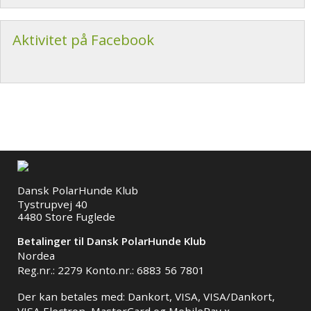
Aktivitet på Facebook
Dansk PolarHunde Klub
Tystrupvej 40
4480 Store Fuglede
Betalinger til Dansk PolarHunde Klub
Nordea
Reg.nr.: 2279 Konto.nr.: 6883 56 7801
Der kan betales med: Dankort, VISA, VISA/Dankort,